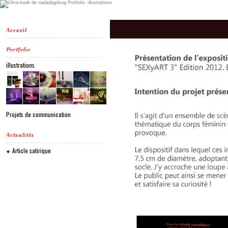
Accueil
Portfolio
illustrations
Projets de communication
Actualités
Article satirique