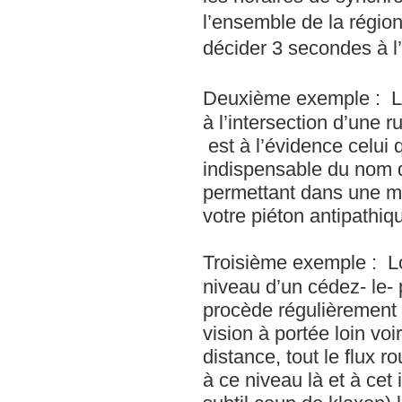
l’ensemble de la région
décider 3 secondes à 
Deuxième exemple : Lo
à l’intersection d’une rue
est à l’évidence celui 
indispensable du nom
permettant dans une ma
votre piéton antipathiq
Troisième exemple : 
niveau d’un cédez- le- passage : « إلي وراك» e
procède régulièrement 
vision à portée loin vo
distance, tout le flux 
à ce niveau là et à cet 