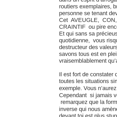
routiers exemplaires, 
personne se tenant de
Cet AVEUGLE, CON
CRAINTIF ou pire enc
Et qui sans sa précieu
quotidienne, vous ris
destructeur des valeurs
savons tous est en pl
vraisemblablement qu’a
Il est fort de constater
toutes les situations 
Cependant si jamais vous 
remarquez que la form
inverse qui nous amène à dire que : « ! نك
devant toi est plus stup