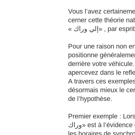
Vous l’avez certaineme
cerner cette théorie nat
Pour une raison non en
positionne généralemen
derrière votre véhicule
apercevez dans le refle
A travers ces exemples 
désormais mieux le cer
de l’hypothèse.
Premier exemple : Lorsqu
وراك» est à l’évidence celui qui possède, collés au devant de sa pare-brise,
les horaires de synchro