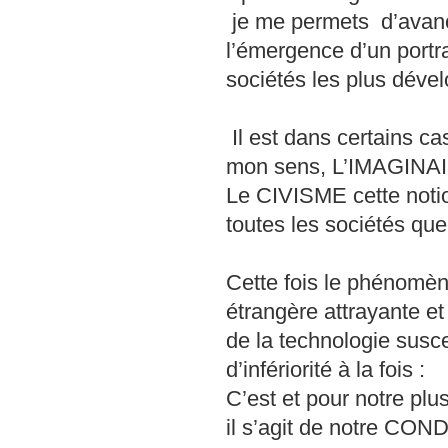
je me permets d’avance
l’émergence d’un portra
sociétés les plus déve
Il est dans certains ca
mon sens, L’IMAGINAIRE
Le CIVISME cette notion
toutes les sociétés que 
Cette fois le phénomèn
étrangère attrayante et
de la technologie susc
d’infériorité à la fois :
C’est et pour notre pl
il s’agit de notre C