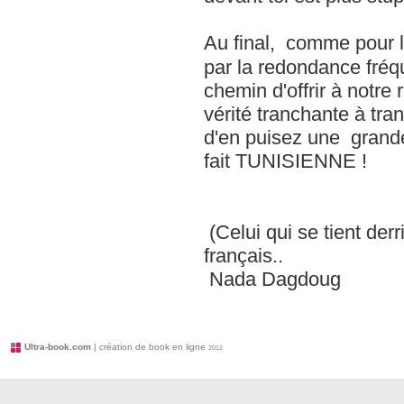
Au final, comme pour le
par la redondance fréquente et quotid
chemin d'offrir à notre
vérité tranchante à tra
d'en puisez une grand
fait TUNISIENNE !
(Celui qui se tient der
français..
Nada Dagdoug
Ultra-book.com
| création de book en ligne
2012